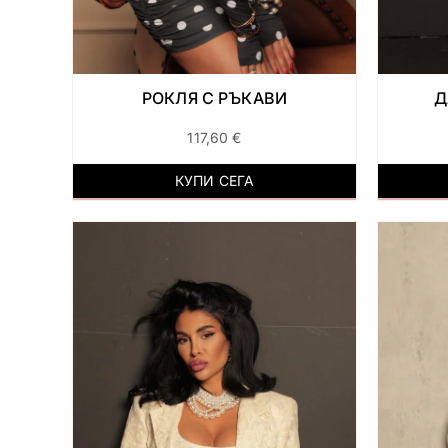
РОКЛЯ С РЪКАВИ
Д
117,60
€
КУПИ СЕГА