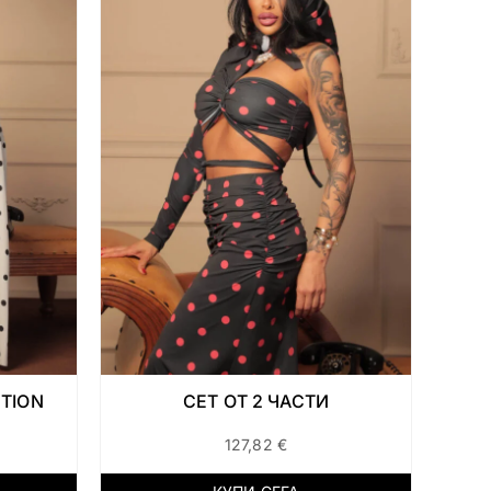
TION
СЕТ ОТ 2 ЧАСТИ
127,82
€