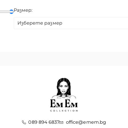
Размер:
Изберете размер
089 894 6837
office@emem.bg