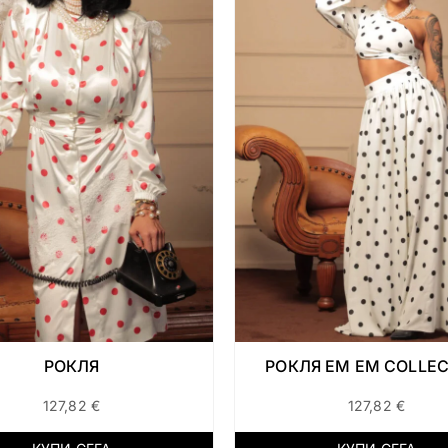
РОКЛЯ
РОКЛЯ EM EM COLLEC
127,82
€
127,82
€