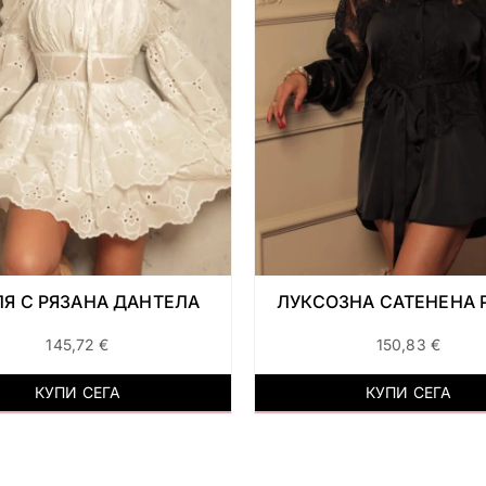
Я С РЯЗАНА ДАНТЕЛА
ЛУКСОЗНА САТЕНЕНА 
145,72
€
150,83
€
КУПИ СЕГА
КУПИ СЕГА