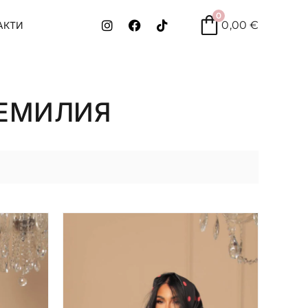
0
0,00
€
АКТИ
 ЕМИЛИЯ