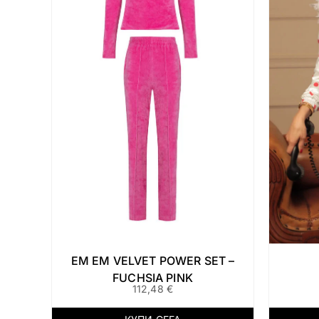
EM EM VELVET POWER SET –
FUCHSIA PINK
112,48
€