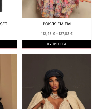
SET
РОКЛЯ ЕМ ЕМ
112,48
€
–
127,82
€
КУПИ СЕГА