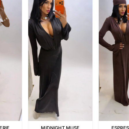
ERIE
MIDNIGHT MUSE
ESPRE