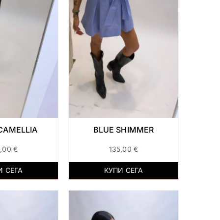
CAMELLIA
BLUE SHIMMER
5,00
€
135,00
€
И СЕГА
КУПИ СЕГА