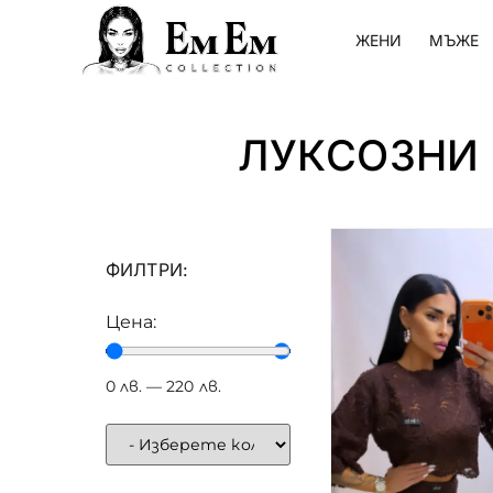
ЖЕНИ
МЪЖЕ
ЛУКСОЗНИ
ФИЛТРИ:
Цена:
0
лв.
—
220
лв.