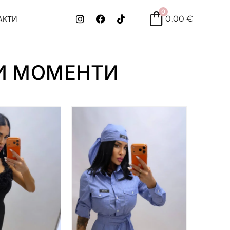
0
0,00
€
АКТИ
И МОМЕНТИ