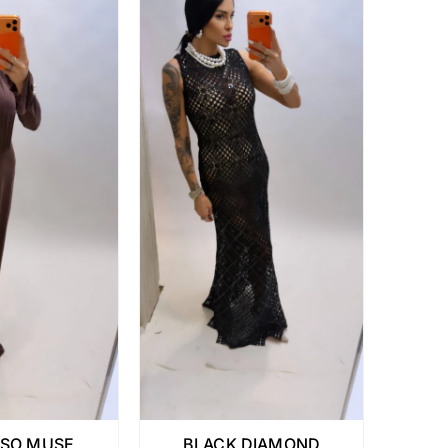
SSO MUSE
BLACK DIAMOND