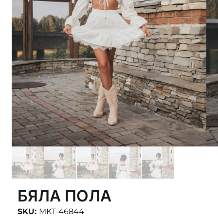
БЯЛА ПОЛА
SKU:
MKT-46844