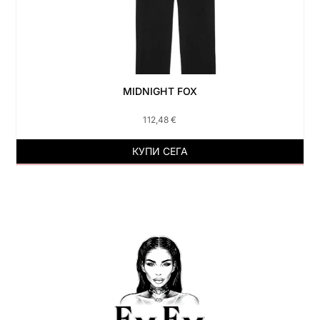
MIDNIGHT FOX
112,48
€
КУПИ СЕГА