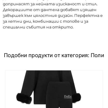
допринасят за нейната изисканост и стил.
Декорациите от дантела добавят изящен
завършек към цялостния дизайн. Перфектна е
за летни дни, комбинации с топове и за
специални събития на открито.
Подобни продукти от категория:
Поли