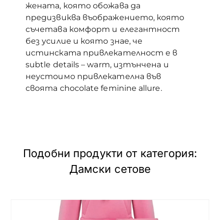
жената, която обожава да
предизвиква въображението, която
съчетава комфорт и елегантност
без усилие и която знае, че
истинската привлекателност е в
subtle details – warm, изтънчена и
неустоимо привлекателна във
своята chocolate feminine allure.
Подобни продукти от категория:
Дамски сетове