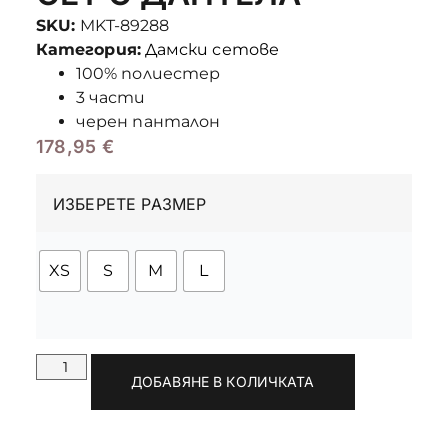
SKU:
MKT-89288
Категория:
Дамски сетове
100% полиестер
3 части
черен панталон
178,95
€
ИЗБЕРЕТЕ РАЗМЕР
XS
S
M
L
ДОБАВЯНЕ В КОЛИЧКАТА