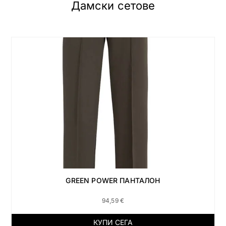
Дамски сетове
GREEN POWER ПАНТАЛОН
94,59
€
КУПИ СЕГА