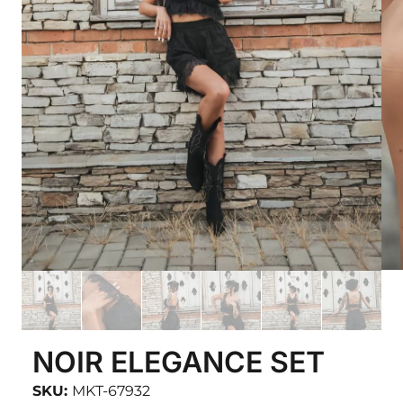
NOIR ELEGANCE SET
SKU:
MKT-67932