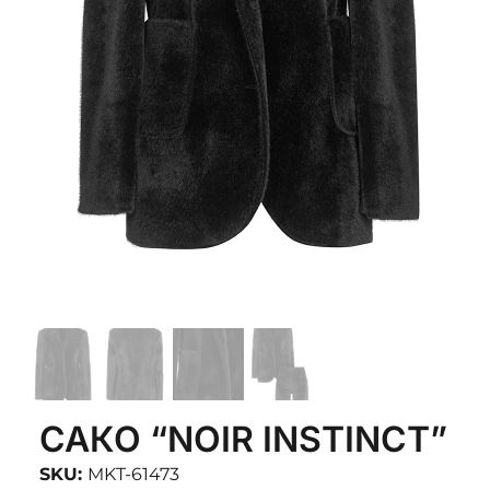
САКО “NOIR INSTINCT”
SKU:
MKT-61473