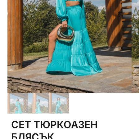
СЕТ ТЮРКОАЗЕН
БЛЯСЪК