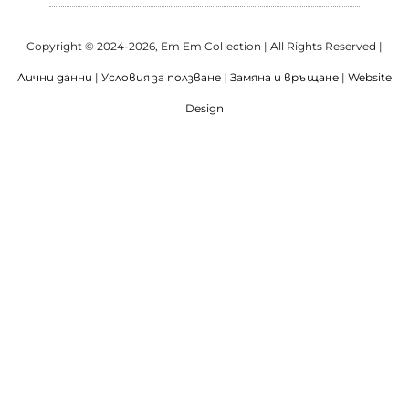
Copyright © 2024-2026, Em Em Collection | All Rights Reserved |
Лични данни
|
Условия за ползване
|
Замяна и връщане
|
Website
Design