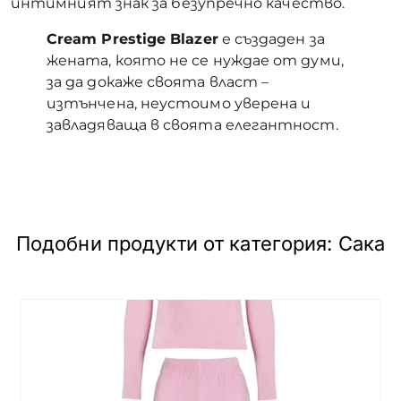
интимният знак за безупречно качество.
Cream Prestige Blazer
е създаден за
жената, която не се нуждае от думи,
за да докаже своята власт –
изтънчена, неустоимо уверена и
завладяваща в своята елегантност.
Подобни продукти от категория:
Сака