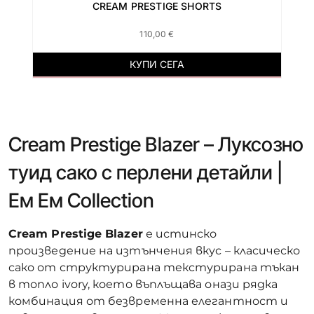
CREAM PRESTIGE SHORTS
110,00
€
КУПИ СЕГА
Cream Prestige Blazer – Луксозно
туид сако с перлени детайли |
Ем Ем Collection
Cream Prestige Blazer
е истинско
произведение на изтънчения вкус – класическо
сако от структурирана текстурирана тъкан
в топло ivory, което въплъщава онази рядка
комбинация от безвременна елегантност и