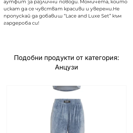
аутфит за различни поводи. Момичета, които
искат да се чувстват красиви и уверени.Не
пропускай да добавиш “Lace and Luxe Set” към
гардероба си!
Подобни продукти от категория:
Анцузи