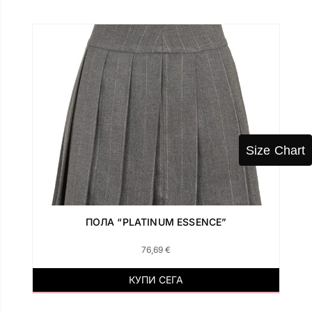
Size Chart
ПОЛА “PLATINUM ESSENCE”
76,69
€
КУПИ СЕГА