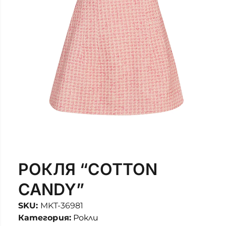
РОКЛЯ “COTTON
CANDY”
SKU:
MKT-36981
Категория:
Рокли