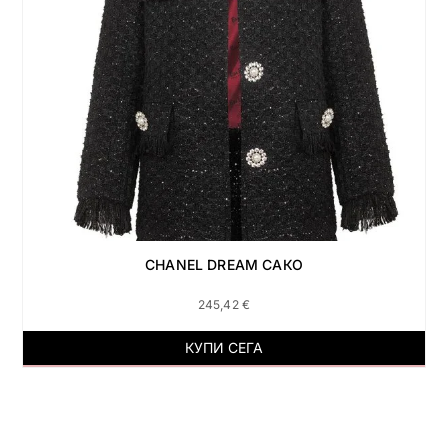
CHANEL DREAM САКО
245,42
€
КУПИ СЕГА