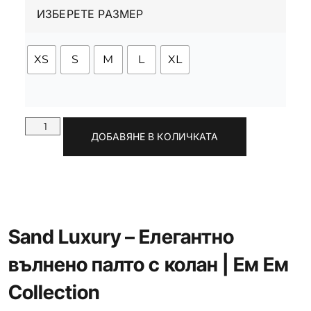
ИЗБЕРЕТЕ РАЗМЕР
XS
S
M
L
XL
ДОБАВЯНЕ В КОЛИЧКАТА
Sand Luxury – Елегантно
вълнено палто с колан | Ем Ем
Collection